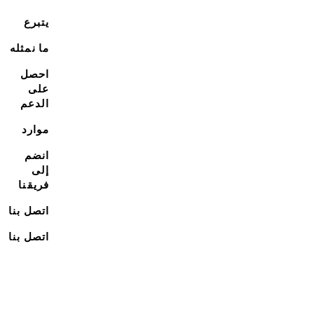
يتبرع
ما نمثله
احصل
على
الدعم
موارد
انضم
إلى
فريقنا
اتصل بنا
اتصل بنا