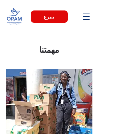
يتبرع
مهمتنا