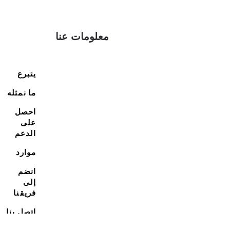
معلومات عنا
يتبرع
ما نمثله
احصل
على
الدعم
موارد
انضم
إلى
فريقنا
اتصل بنا