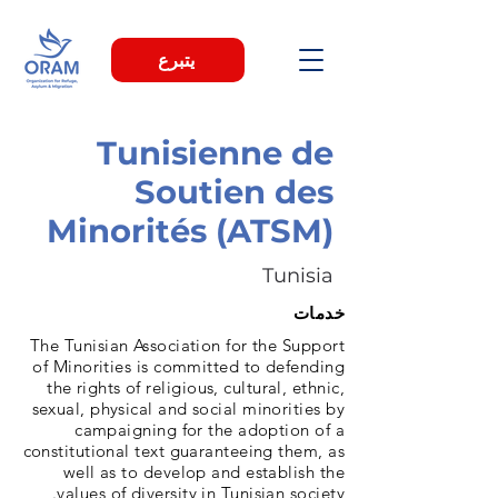
يتبرع
Tunisienne de
Soutien des
Minorités (ATSM)
Tunisia
خدمات
The Tunisian Association for the Support
of Minorities is committed to defending
the rights of religious, cultural, ethnic,
sexual, physical and social minorities by
campaigning for the adoption of a
constitutional text guaranteeing them, as
well as to develop and establish the
values of diversity in Tunisian society.