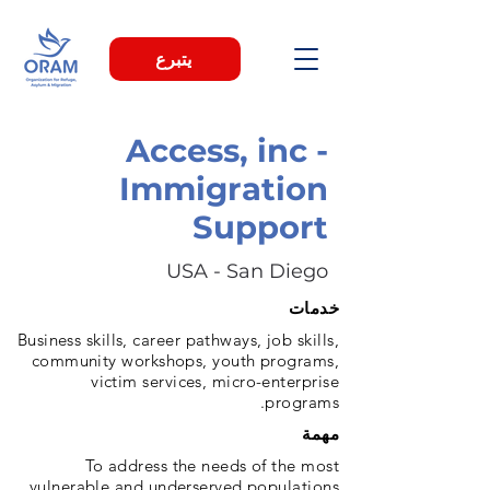
يتبرع
Access, inc -
Immigration
Support
USA - San Diego
خدمات
Business skills, career pathways, job skills,
community workshops, youth programs,
victim services, micro-enterprise
programs.
مهمة
To address the needs of the most
vulnerable and underserved populations