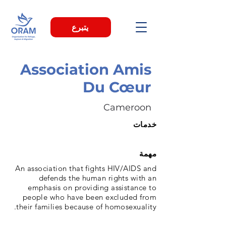
يتبرع
Association Amis
Du Cœur
Cameroon
خدمات
مهمة
An association that fights HIV/AIDS and
defends the human rights with an
emphasis on providing assistance to
people who have been excluded from
their families because of homosexuality.