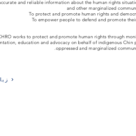
e accurate and reliable information about the human rights situat
and other marginalized commun
CHRO works to protect and promote human rights through monit
tation, education and advocacy on behalf of indigenous Chin 
oppressed and marginalized communi
زيا