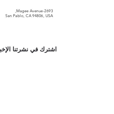
2693-Magee Avenue,
San Pablo, CA 94806, USA
اشترك في نشرتنا الإخبا