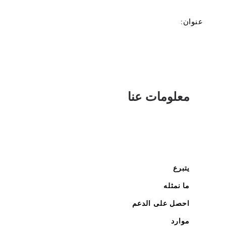
عنوان:
معلومات عنا
يتبرع
ما نمثله
احصل على الدعم
موارد