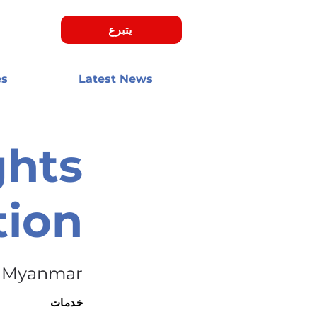
يتبرع
es
Latest News
ghts
tion
Myanmar
خدمات