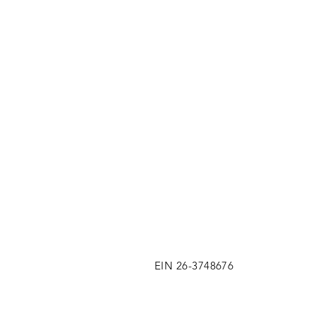
EIN 26-3748676