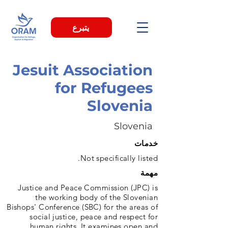
يتبرع
Jesuit Association
for Refugees
Slovenia
Slovenia
خدمات
Not specifically listed.
مهمة
Justice and Peace Commission (JPC) is
the working body of the Slovenian
Bishops' Conference (SBC) for the areas of
social justice, peace and respect for
human rights. It examines open and