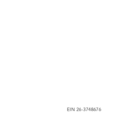
EIN 26-3748676