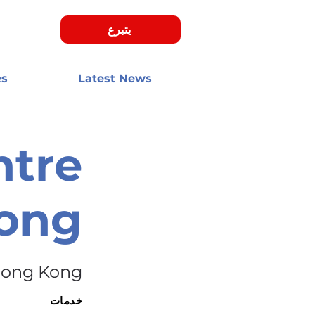
يتبرع
es
Latest News
ntre
ong
ong Kong
خدمات