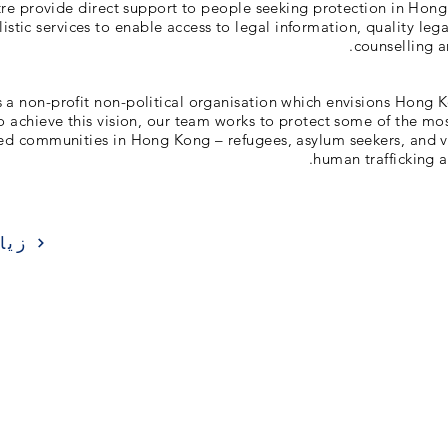
re provide direct support to people seeking protection in Hon
istic services to enable access to legal information, quality leg
counselling a
s a non-profit non-political organisation which envisions Hong K
 To achieve this vision, our team works to protect some of the m
ed communities in Hong Kong – refugees, asylum seekers, and vi
human trafficking a
زيا