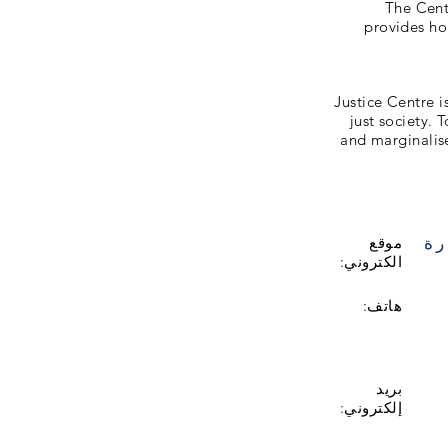
The Cent
provides hol
Justice Centre i
just society.
and marginalis
رة
موقع
الكتروني:
هاتف:
بريد
إلكتروني: