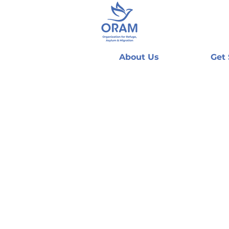
About Us
Get