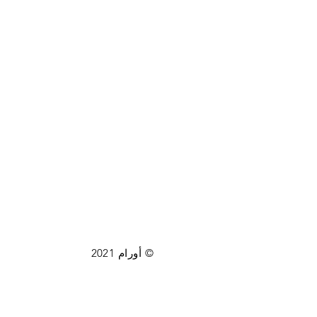
© أورام 2021