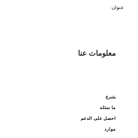
عنوان:
معلومات عنا
يتبرع
ما نمثله
احصل على الدعم
موارد