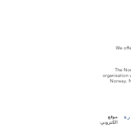
We offe
The Nor
organisation 
Norway. N
رة
موقع
الكتروني: