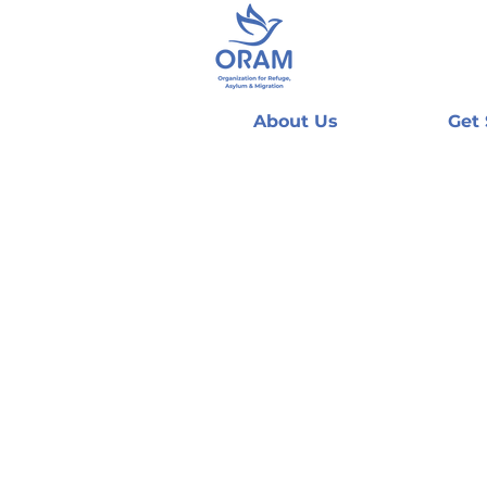
About Us
Get