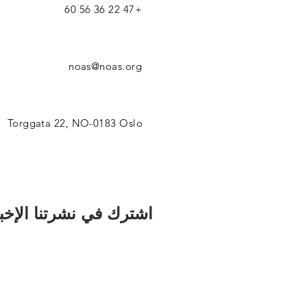
+47 22 36 56 60
noas@noas.org
Torggata 22, NO-0183 Oslo
اشترك في نشرتنا الإخبا