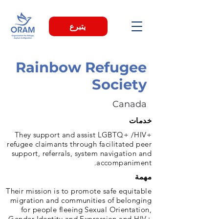
يتبرع
Rainbow Refugee
Society
Canada
خدمات
They support and assist LGBTQ+ /HIV+
refugee claimants through facilitated peer
support, referrals, system navigation and
accompaniment.
مهمة
Their mission is to promote safe equitable
migration and communities of belonging
for people fleeing Sexual Orientation,
Gender Identity and Expression and HIV+