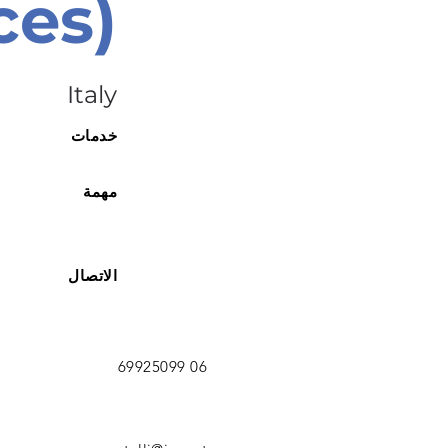
ces)
Italy
خدمات
مهمة
الاتصال
06 69925099