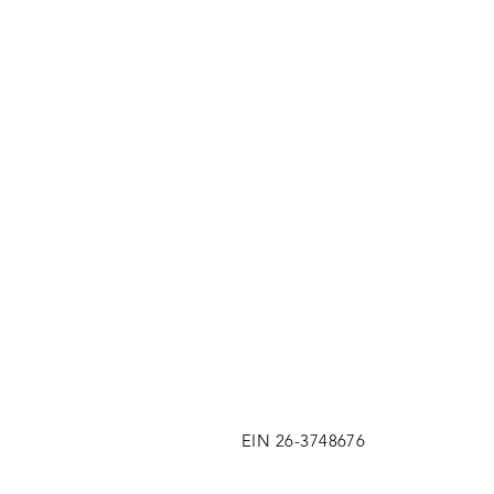
EIN 26-3748676