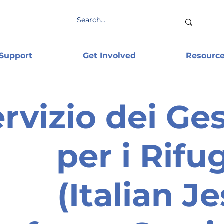
 Support
Get Involved
Resourc
rvizio dei Ges
per i Rifug
(Italian Je