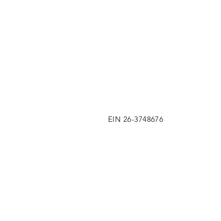
EIN 26-3748676