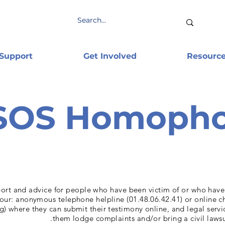
 Support
Get Involved
Resourc
SOS Homopho
port and advice for people who have been victim of or who hav
our: anonymous telephone helpline (01.48.06.42.41) or online ch
 where they can submit their testimony online, and legal servi
them lodge complaints and/or bring a civil lawsui