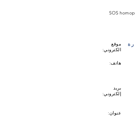
SOS homopho
رة
موقع
الكتروني:
هاتف:
بريد
إلكتروني:
عنوان: