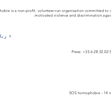
bie is a non-profit, volunteer-run organisation committed to 
motivated violence and discrimination agai
زيا
Press: +33.6.28.32.02.
SOS homophobie - 14 ru